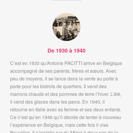
De 1930 à 1940
C’est en 1930 qu’Antoine PACITTI arrive en Belgique
accompagné de ses parents, frères et sœurs. Avec
peu de moyens, il se lance dans la vente au porte à
porte pour les bistrots de quartiers. Il vend des
marrons chauds et des pommes de terre l’hiver. L’été,
il vend des glaces dans les parcs. En 1940, il
retourne en Italie avec sa femme et ses deux enfants.
Ce n’est qu’en 1946 qu’il décide de tenter à nouveau
l’expérience en Belgique, mais cette fois il vise
Bruxelles. Il s’installe rue du Miroir à deux pas de la