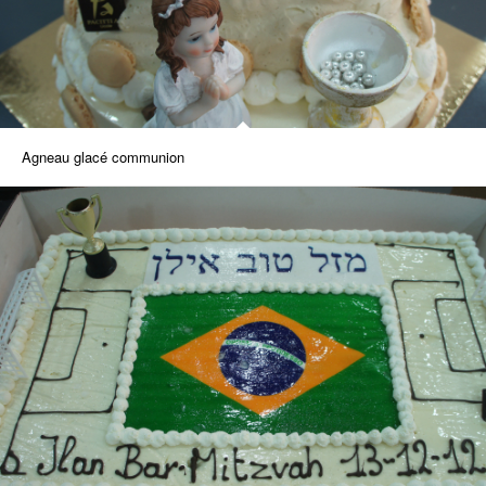
Agneau glacé communion