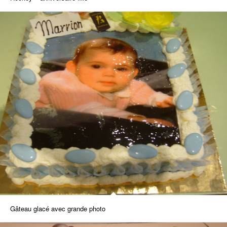
Gâteau glacé avec grande photo