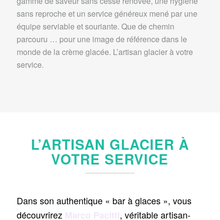
gamme de saveur sans cesse rénovée, une hygiène
sans reproche et un service généreux mené par une
équipe serviable et souriante. Que de chemin
parcouru … pour une image de référence dans le
monde de la crème glacée. L’artisan glacier à votre
service.
L’ARTISAN GLACIER À
VOTRE SERVICE
Dans son authentique « bar à glaces », vous
découvrirez
, véritable artisan-
Marco Pacitti