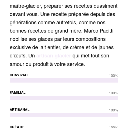
maître-glacier, préparer ses recettes quasiment
devant vous. Une recette préparée depuis des
générations comme autrefois, comme nos
bonnes recettes de grand mère. Marco Pacitti
nobilise ses glaces par leurs compositions
exclusive de lait entier, de crème et de jaunes
d’œufs. Un
qui met tout son
artisan glacier
amour du produit à votre service.
CONVIVIAL
100
%
FAMILIAL
100
%
ARTISANAL
100
%
CRÉATIF
100
%