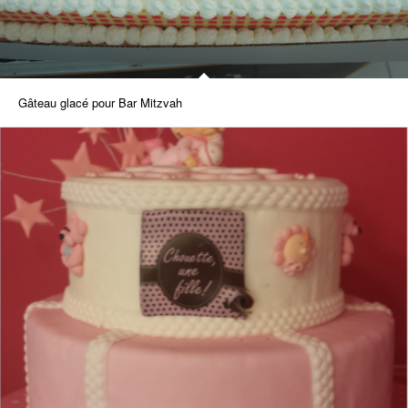
Gâteau glacé pour Bar Mitzvah