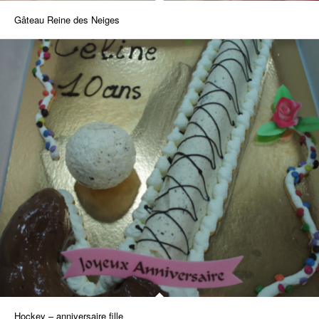
Gâteau Reine des Neiges
Hockey – anniversaire fille