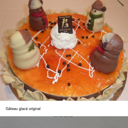
Gâteau glacé original