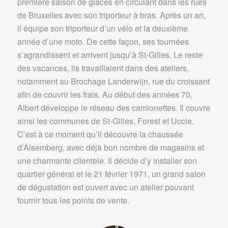
première saison de glaces en circulant dans les rues
de Bruxelles avec son triporteur à bras. Après un an,
il équipe son triporteur d’un vélo et la deuxième
année d’une moto. De cette façon, ses tournées
s’agrandissent et arrivent jusqu’à St-Gilles. Le reste
des vacances, ils travaillaient dans des ateliers,
notamment au Brochage Landerwijn, rue du croissant
afin de couvrir les frais. Au début des années 70,
Albert développe le réseau des camionettes. Il couvre
ainsi les communes de St-Gilles, Forest et Uccle.
C’est à ce moment qu’il découvre la chaussée
d’Alsemberg, avec déjà bon nombre de magasins et
une charmante clientèle. Il décide d’y installer son
quartier général et le 21 février 1971, un grand salon
de dégustation est ouvert avec un atelier pouvant
fournir tous les points de vente.