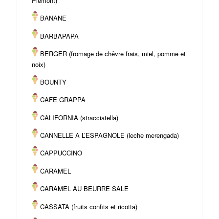
Piémont)
BANANE
BARBAPAPA
BERGER (fromage de chêvre frais, miel, pomme et
noix)
BOUNTY
CAFE GRAPPA
CALIFORNIA (stracciatella)
CANNELLE A L’ESPAGNOLE (leche merengada)
CAPPUCCINO
CARAMEL
CARAMEL AU BEURRE SALE
CASSATA (fruits confits et ricotta)